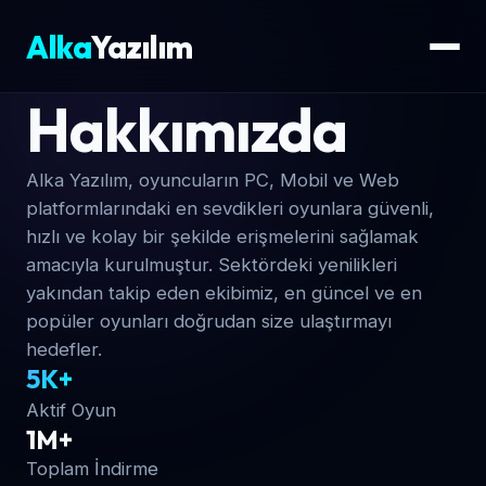
Alka
Yazılım
Hakkımızda
Alka Yazılım, oyuncuların PC, Mobil ve Web
platformlarındaki en sevdikleri oyunlara güvenli,
hızlı ve kolay bir şekilde erişmelerini sağlamak
amacıyla kurulmuştur. Sektördeki yenilikleri
yakından takip eden ekibimiz, en güncel ve en
popüler oyunları doğrudan size ulaştırmayı
hedefler.
5K+
Aktif Oyun
1M+
Toplam İndirme